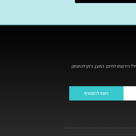
ר? הירשמו לחינם. כמובן, ניתן להתנתק
רוצה להצטרף