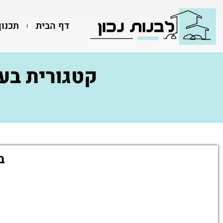
דף הבית
תכנון
קטגורית בע
ב