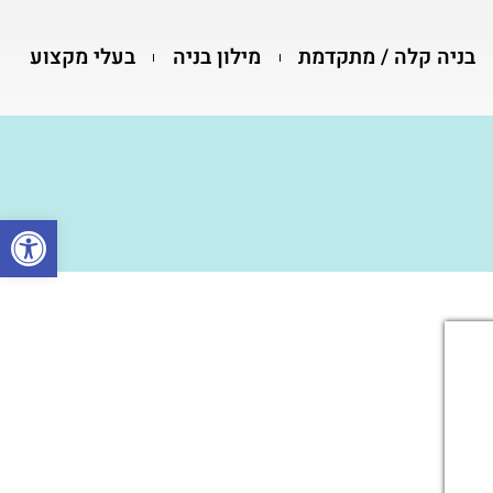
בניה קלה / מתקדמת
מילון בניה
בעלי מקצוע
פתח סרגל