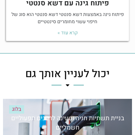
פיתוח גינה עם דשא סנטטי
פיתוח גינה באמצעות דשא סנטטי דשא סנטטי הוא סוג של
חיפוי עשוי מחומרים סינטטיים
קרא עוד »
יכול לעניין אותך גם
בלוג
בניית תשתיות חניה וטעינה לרכבים תפעוליים
חשמליים