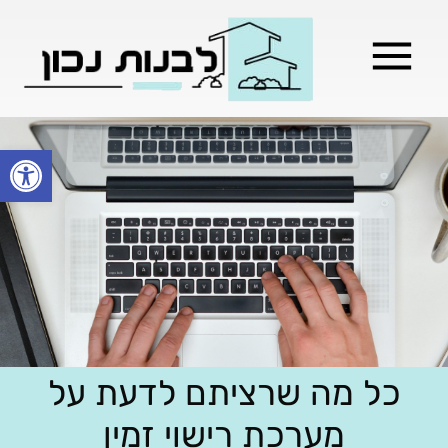
מילון בניה
בניית שלד המבנה
בעלי מקצוע
בניה קלה / מתקדמת
פתח סרגל
כל מה שרציתם לדעת על
מערכת רישוי זמין