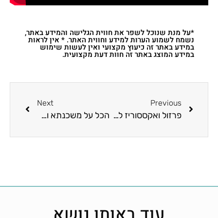
*על מנת שנוכל לשפר את חווית הגלישה והמידע באתר,
נשמח לשמוע הערות למידע וחווית האתר. * אין לראות
במידע באתר זה כיעוץ מקצועי ואין לעשות שימוש
במידע המוצג באתר זה חוות דעת מקצועית.
Next
Previous
פרזול ואקססוריז לבית בתהליך בניה
הכל על משכנתא ומימון מהבנק
עוד באותו נושא