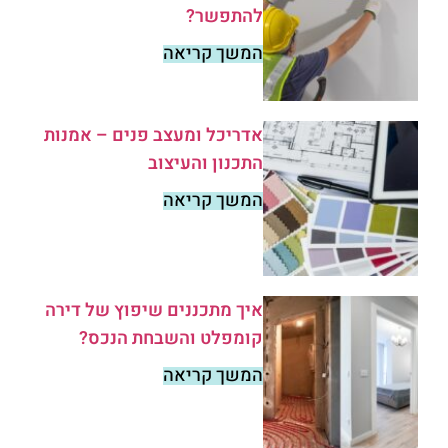
להתפשר?
המשך קריאה
אדריכל ומעצב פנים – אמנות
התכנון והעיצוב
המשך קריאה
איך מתכננים שיפוץ של דירה
קומפלט והשבחת הנכס?
המשך קריאה