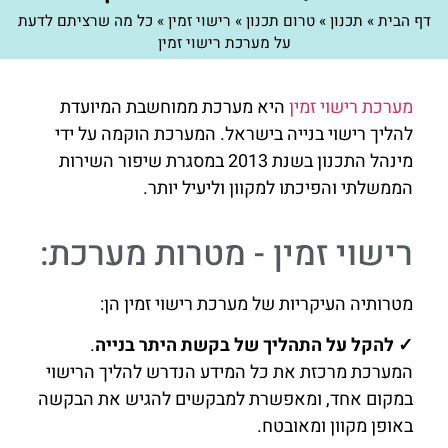
דף הבית
»
תכנון
»
טרום תכנון
»
רישוי זמין
»
כל מה שרציתם לדעת
על מערכת רישוי זמין
מערכת רישוי זמין
היא מערכת ממוחשבת המיועדת
להליך רישוי בנייה בישראל. המערכת הוקמה על ידי
מינהל התכנון בשנת 2013 במסגרת שיפור השירות
הממשלתי והפיכתו למקוון וליעיל יותר.
רישוי זמין - מטרות מערכת:
מטרותיה העיקריות של מערכת רישוי זמין הן:
✓ להקל על התהליך של בקשת היתר בנייה
.
המערכת מרכזת את כל המידע הנדרש להליך הרישוי
במקום אחד, ומאפשרת למבקשים להגיש את הבקשה
באופן מקוון ומאובטח.