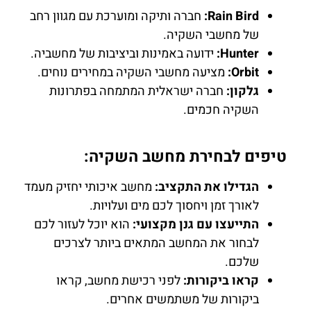
Rain Bird:
חברה ותיקה ומוערכת עם מגוון רחב
של מחשבי השקיה.
Hunter:
ידועה באמינות וביציבות של מחשביה.
Orbit:
מציעה מחשבי השקיה במחירים נוחים.
גלקון:
חברה ישראלית המתמחה בפתרונות
השקיה חכמים.
טיפים לבחירת מחשב השקיה:
הגדילו את התקציב:
מחשב איכותי יחזיק מעמד
לאורך זמן ויחסוך לכם מים ועלויות.
התייעצו עם גנן מקצועי:
הוא יוכל לעזור לכם
לבחור את המחשב המתאים ביותר לצרכים
שלכם.
קראו ביקורות:
לפני רכישת מחשב, קראו
ביקורות של משתמשים אחרים.