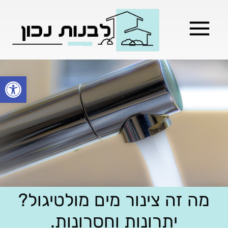
מילון בניה
בניית שלד המבנה
בעלי מקצוע
בניה קלה / מתקדמת
פתח סרגל
מה זה צינור מים מולטיגול?
יתרונות וחסרונות.