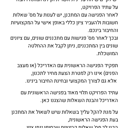
על עתיד הפרויקט,
לאחר הפגישה עם המתכנן, יש לענות על מס' שאלות
חשובות ולהעביר ציון כללי באופן אישי על המקצועיות
והחיבור בינכם.
ובכך לאחר מס' פגישות עם מתכננים שונים, עם ציונים
שונים בין המתכננים, ניתן לקבל את ההחלטה
המושכלת.
תפקיד הפגישה הראשונית עם האדריכל (או מעצב
הפנים) אינו רק למטרת הצעת מחיר לתכנון,
אלא גם לצורך המקצועי ובחינת החיבור בינינו.
עתיד הפרויקט תלוי מאוד בפגישה הראשונית עם
האדריכל והבנת השאלות שהצגנו כאן.
על מנת להקל עליך בשאלות שיש לשאול את המתכנן
בעת הפגישה הראשונית,
הכנו לך מס' שאלות קריטיות שבסופן ינתן ציון