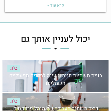
קרא עוד »
יכול לעניין אותך גם
בלוג
בניית תשתיות חניה וטעינה לרכבים תפעוליים
חשמליים
בלוג
כיצד משתנה העבודה של מנהל פרויקטים