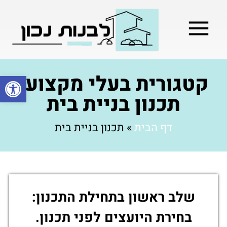
מילון בניה
בניית שלד המבנה
בעלי מקצוע
בניה קלה / מתקדמת
קטגורית בעלי מקצוע:
פתח סרגל
תכנון בניית בית
דף הבית
»
תכנון בניית בית
שלב ראשון בתחילת התכנון:
בחירת היועצים לפני תכנון.