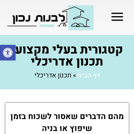
מילון בניה
בניית שלד המבנה
בעלי מקצוע
בניה קלה / מתקדמת
קטגורית בעלי מקצוע:
פתח סרגל
תכנון אדריכלי
דף הבית
»
תכנון אדריכלי
מהם הדברים שאסור לשכוח בזמן
שיפוץ או בניה