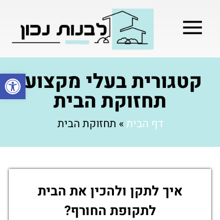
מילון בניה
בניית שלד המבנה
בעלי מקצוע
בניה קלה / מתקדמת
קטגורית בעלי מקצוע:
פתח סרגל
תחזוקת הבית
דף הבית
»
תחזוקת הבית
איך לתקן ולהכין את הבית
לתקופת החורף?