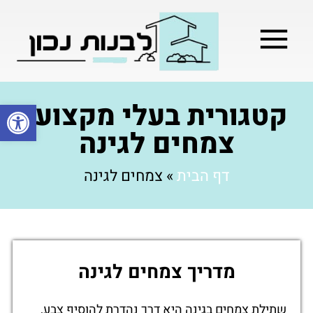
מילון בניה
בניית שלד המבנה
בעלי מקצוע
בניה קלה / מתקדמת
קטגורית בעלי מקצוע:
פתח סרגל
צמחים לגינה
דף הבית
»
צמחים לגינה
מדריך צמחים לגינה
שתילת צמחים בגינה היא דרך נהדרת להוסיף צבע,