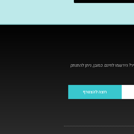
ר? הירשמו לחינם. כמובן, ניתן להתנתק
רוצה להצטרף