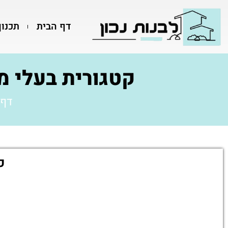
דף הבית
תכנון
קטגורית בעלי מק
דף 
פ