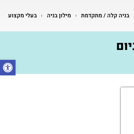
בניה קלה / מתקדמת
מילון בניה
בעלי מקצוע
יום
פתח סרגל