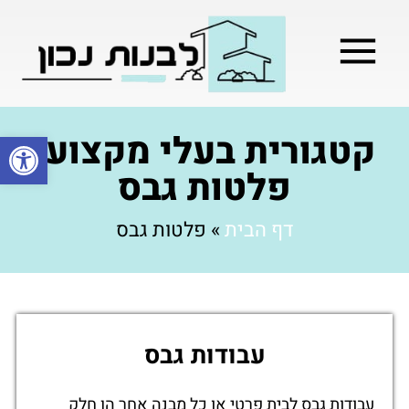
מילון בניה
בניית שלד המבנה
בעלי מקצוע
בניה קלה / מתקדמת
קטגורית בעלי מקצוע:
פתח סרגל
פלטות גבס
דף הבית
»
פלטות גבס
עבודות גבס
עבודות גבס לבית פרטי או כל מבנה אחר הן חלק