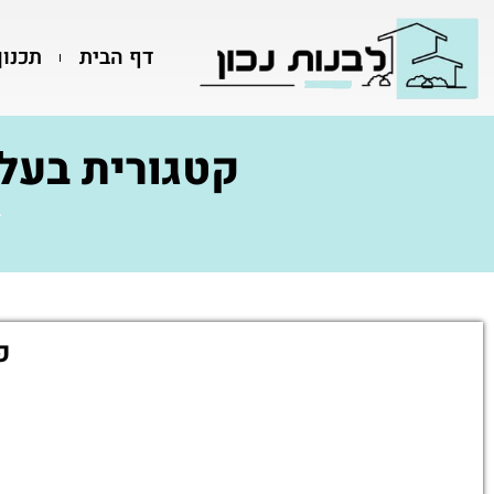
דף הבית
תכנון
קטגורית בעלי
ד
פ