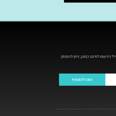
ר? הירשמו לחינם. כמובן, ניתן להתנתק
רוצה להצטרף