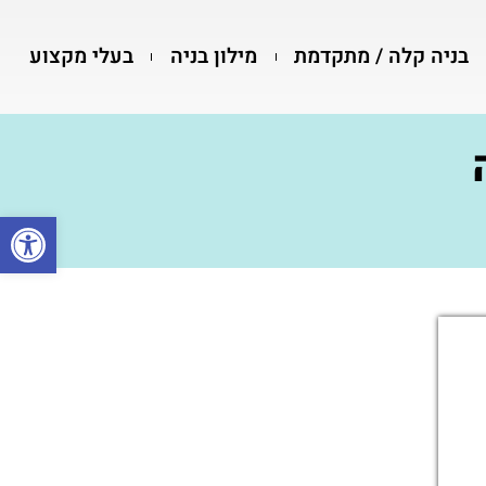
בניה קלה / מתקדמת
מילון בניה
בעלי מקצוע
פתח סרגל