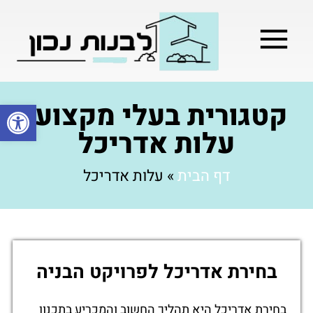
מילון בניה
בניית שלד המבנה
בעלי מקצוע
בניה קלה / מתקדמת
קטגורית בעלי מקצוע:
פתח סרגל
עלות אדריכל
דף הבית
»
עלות אדריכל
בחירת אדריכל לפרויקט הבניה
בחירת אדריכל היא תהליך החשוב והמכריע בתכנון