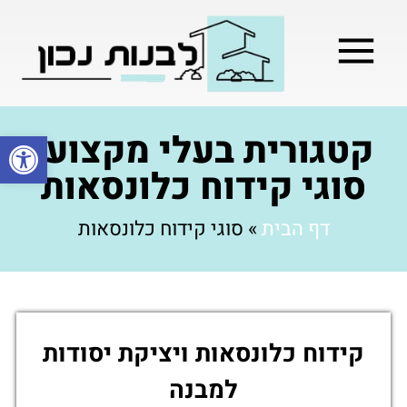
מילון בניה
בניית שלד המבנה
בעלי מקצוע
בניה קלה / מתקדמת
קטגורית בעלי מקצוע:
פתח סרגל
סוגי קידוח כלונסאות
דף הבית
»
סוגי קידוח כלונסאות
קידוח כלונסאות ויציקת יסודות
למבנה