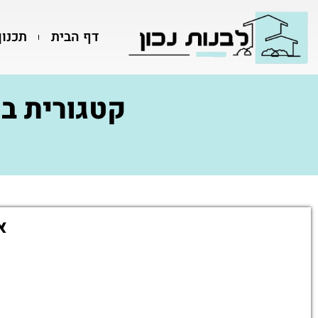
דף הבית
תכנון
קטגורית ב
א