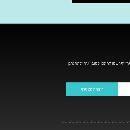
ר? הירשמו לחינם. כמובן, ניתן להתנתק
רוצה להצטרף