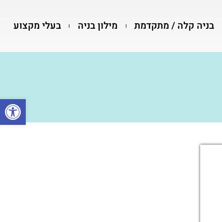
בניה קלה / מתקדמת
מילון בניה
בעלי מקצוע
פתח סרגל