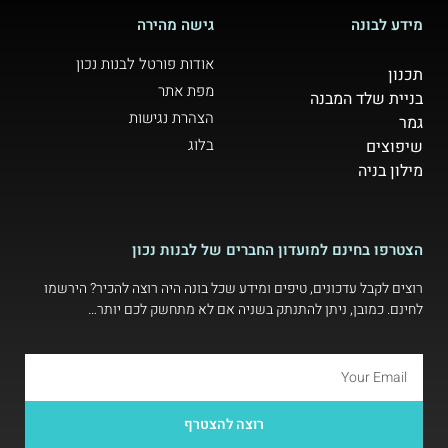
מידע לבונה
גישה מהירה
אודות פורטל לבנות נכון
תכנון
מפת אתר
בניית שלד המבנה
הצהרת נגישות
גמר
בלוג
שיפוצים
מילון בניה
הצטרפו בחינם למועדון החברים של לבנות נכון
רוצים לקבל עדכונים, טיפים ומידע שכל בונה היה רוצה להכיר? הירשמו
לחינם. כמובן, ניתן להתנתק בשניה אם לא מתחשק לכם יותר…
רוצה להצטרף