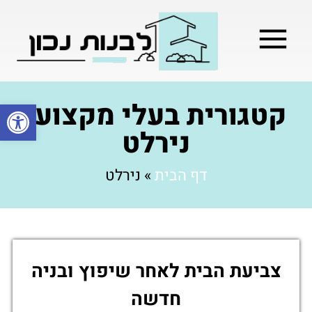
מילון בניה
בניית שלד המבנה
בעלי מקצוע
בניה קלה / מתקדמת
קטגורית בעלי מקצוע:
פתח סרגל
נירלט
דף הבית
»
נירלט
צביעת הבית לאחר שיפוץ ובניה
חדשה