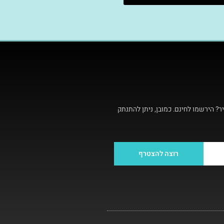
ר? הירשמו לחינם. כמובן, ניתן להתנתק
רוצה להצטרף