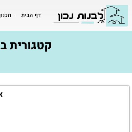
דף הבית
תכנון
קטגורית בע
א