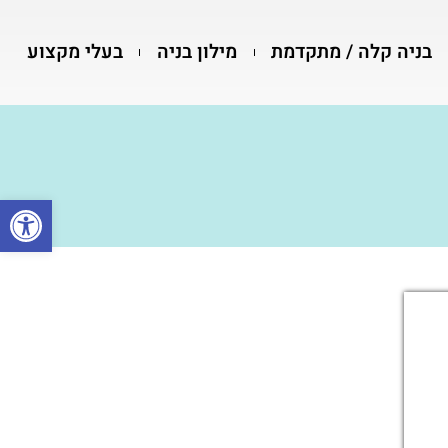
בניה קלה / מתקדמת
מילון בניה
בעלי מקצוע
פתח סרגל