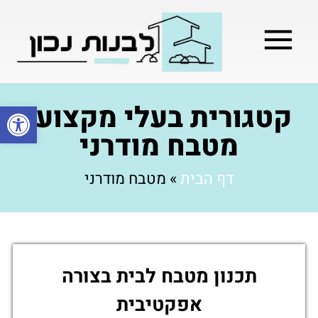
מילון בניה
בניית שלד המבנה
בעלי מקצוע
בניה קלה / מתקדמת
קטגורית בעלי מקצוע:
פתח סרגל
מטבח מודרני
דף הבית
»
מטבח מודרני
תכנון מטבח לבית בצורה
אפקטיבית