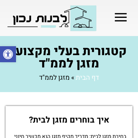
מילון בניה
בניית שלד המבנה
בעלי מקצוע
בניה קלה / מתקדמת
קטגורית בעלי מקצוע:
פתח סרגל
מזגן לממ"ד
דף הבית
»
מזגן לממ"ד
איך בוחרים מזגן לבית?
בחירת מזגן לבית: מדריך מקיף מזגן הוא מכשיר חיוני