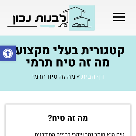
מילון בניה
בניית שלד המבנה
בעלי מקצוע
בניה קלה / מתקדמת
קטגורית בעלי מקצוע:
פתח סרגל
מה זה טיח תרמי
דף הבית
»
מה זה טיח תרמי
מה זה טיח?
טיח הוא חומר גמר עיקרי בבנייה המודרנית