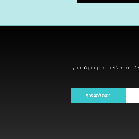
ר? הירשמו לחינם. כמובן, ניתן להתנתק
רוצה להצטרף