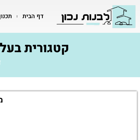
דף הבית
תכנון
קטגורית בעלי
ד
מ