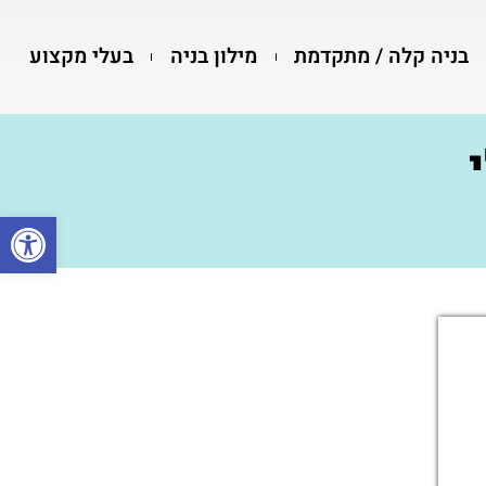
בניה קלה / מתקדמת
מילון בניה
בעלי מקצוע
פתח סרגל