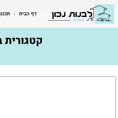
דף הבית
תכנון
קטגורית ב