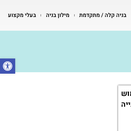
בניה קלה / מתקדמת
מילון בניה
בעלי מקצוע
פתח סרגל
וש
יה