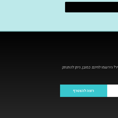
ר? הירשמו לחינם. כמובן, ניתן להתנתק
רוצה להצטרף