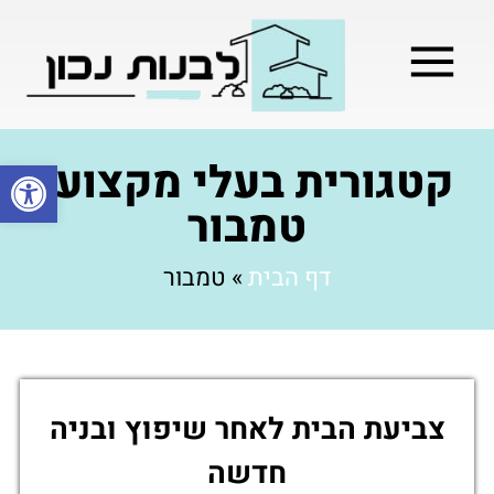
מילון בניה
בניית שלד המבנה
בעלי מקצוע
בניה קלה / מתקדמת
קטגורית בעלי מקצוע:
פתח סרגל
טמבור
דף הבית
»
טמבור
צביעת הבית לאחר שיפוץ ובניה
חדשה