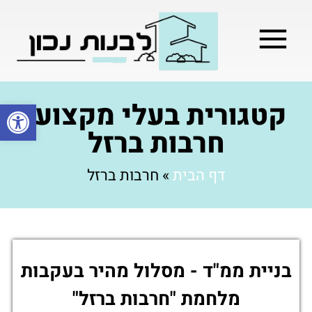
מילון בניה
בניית שלד המבנה
בעלי מקצוע
בניה קלה / מתקדמת
קטגורית בעלי מקצוע:
פתח סרגל
חרבות ברזל
דף הבית
»
חרבות ברזל
בניית ממ"ד - מסלול מהיר בעקבות
מלחמת "חרבות ברזל"