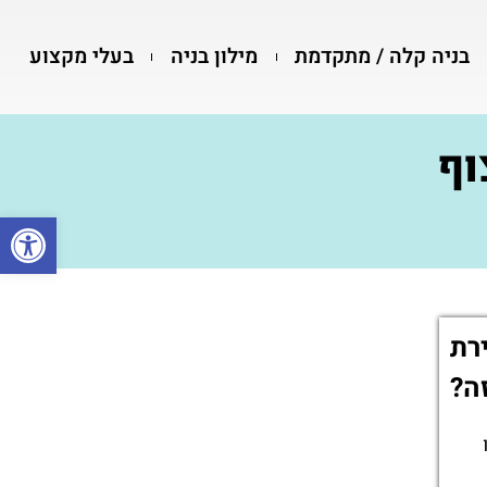
בניה קלה / מתקדמת
מילון בניה
בעלי מקצוע
וף
פתח סרגל
רת
ה?