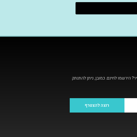
ר? הירשמו לחינם. כמובן, ניתן להתנתק
רוצה להצטרף