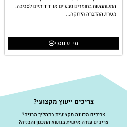
המשתמשת בחומרים טבעיים או ידידותיים לסביבה.
מטרת ההדברה הירוקה...
מידע נוסף
צריכים ייעוץ מקצועי?
צריכים הכוונה מקצועית בתהליך הבניה?
צריכים עזרה אישית בנושא התכנון והבניה?