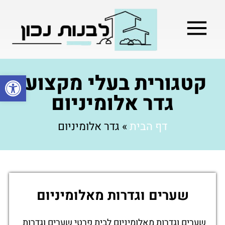
מילון בניה
בניית שלד המבנה
בעלי מקצוע
בניה קלה / מתקדמת
קטגורית בעלי מקצוע:
פתח סרגל
גדר אלומיניום
דף הבית
»
גדר אלומיניום
שערים וגדרות מאלומיניום
שערים וגדרות מאלומיניום לבית פרטי שערים וגדרות