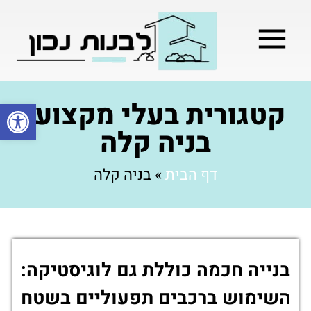
מילון בניה
בניית שלד המבנה
בעלי מקצוע
בניה קלה / מתקדמת
קטגורית בעלי מקצוע:
פתח סרגל
בניה קלה
דף הבית
»
בניה קלה
בנייה חכמה כוללת גם לוגיסטיקה:
השימוש ברכבים תפעוליים בשטח