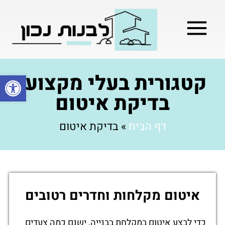
מילון בניה
בניית שלד המבנה
בעלי מקצוע
בניה קלה / מתקדמת
קטגורית בעלי מקצוע:
פתח סרגל
בדיקת איטום
דף הבית
»
בדיקת איטום
איטום מקלחות וחדרים רטובים
כדי לבצע איטום במקלחת בבנייה, ישנם כמה צעדים