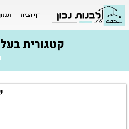
דף הבית
תכנון
קטגורית בעלי
ד
ש