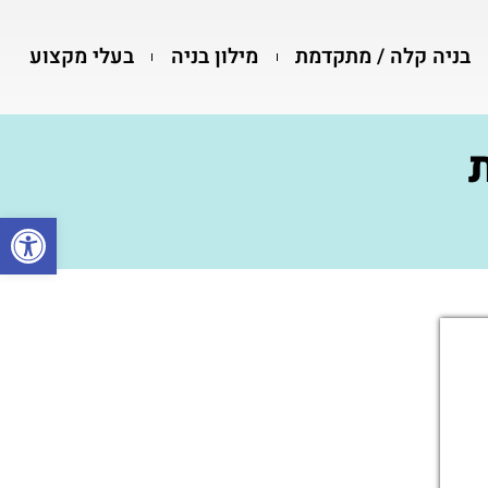
בניה קלה / מתקדמת
מילון בניה
בעלי מקצוע
פתח סרגל