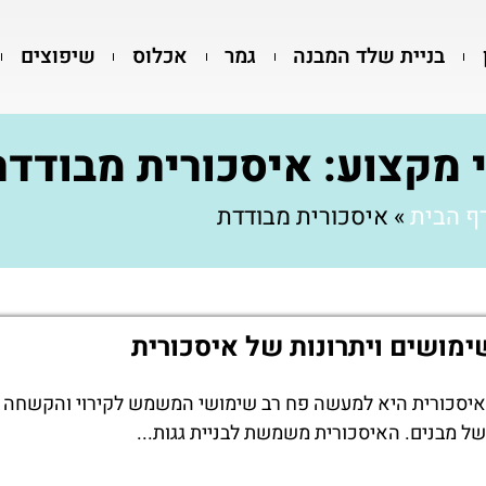
בניית שלד המבנה
גמר
אכלוס
שיפוצים
 מקצוע: איסכורית מבודדת
ף הבית
»
איסכורית מבודדת
ימושים ויתרונות של איסכורית
איסכורית היא למעשה פח רב שימושי המשמש לקירוי והקשחה
של מבנים. האיסכורית משמשת לבניית גגות...