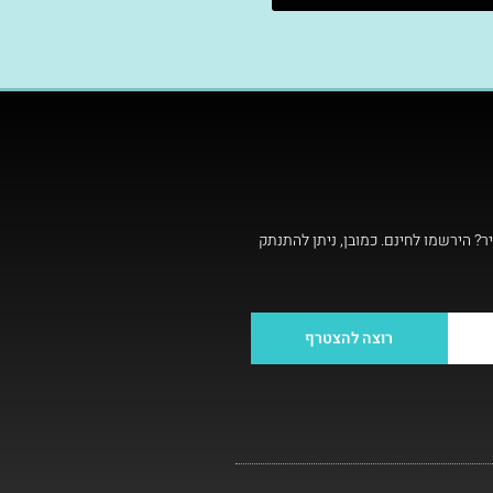
ר? הירשמו לחינם. כמובן, ניתן להתנתק
רוצה להצטרף