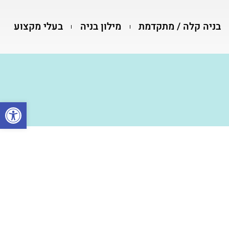
בניה קלה / מתקדמת
מילון בניה
בעלי מקצוע
פתח סרגל