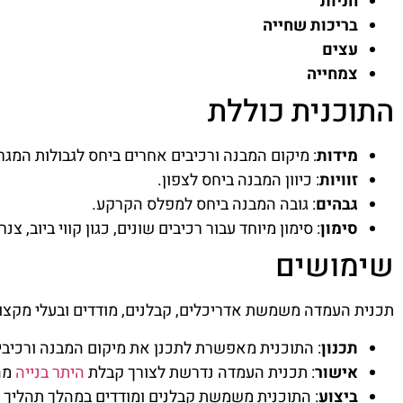
חניות
בריכות שחייה
עצים
צמחייה
התוכנית כוללת
מידות
: מיקום המבנה ורכיבים אחרים ביחס לגבולות המגר
זוויות
: כיוון המבנה ביחס לצפון.
גבהים
: גובה המבנה ביחס למפלס הקרקע.
סימון
: סימון מיוחד עבור רכיבים שונים, כגון קווי ביוב, צ
שימושים
תכנית העמדה משמשת אדריכלים, קבלנים, מודדים ובעלי מקצוע
תכנון
: התוכנית מאפשרת לתכנן את מיקום המבנה ורכיבים
אישור
: תכנית העמדה נדרשת לצורך קבלת
היתר בנייה
מה
ביצוע
: התוכנית משמשת קבלנים ומודדים במהלך תהליך 