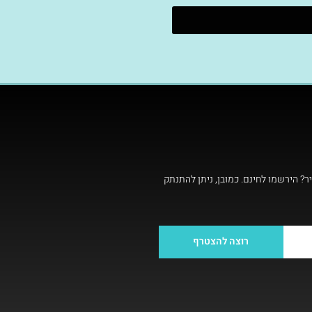
ר? הירשמו לחינם. כמובן, ניתן להתנתק
רוצה להצטרף