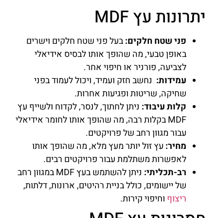
יתרונות עץ MDF
פני שטח חלקים:
בעל פני שטח חלקים וישרים
באופן טבעי, מה שהופך אותו לבסיס אידיאלי
לצביעה, פורניר או חיפוי אחר.
עמידות:
נחשב חזק ועמיד, ויכול לעמוד בפני
שחיקה, שריטות ופגיעות אחרות.
קלות עיבוד:
ניתן לחתוך, לנסר, לקדוח ולשייף עץ
MDF בקלות רבה, מה שהופך אותו לחומר אידיאלי
עבור מגוון רחב של פרויקטים.
מחיר:
עץ זול יותר מעץ מלא, מה שהופך אותו
לאפשרות משתלמת עבור פרויקטים רבים.
רב-תכליתי:
ניתן להשתמש בעץ MDF במגוון רחב
של יישומים, כולל בניית רהיטים, ארונות, דלתות,
ריצוף
וחיפוי קירות.