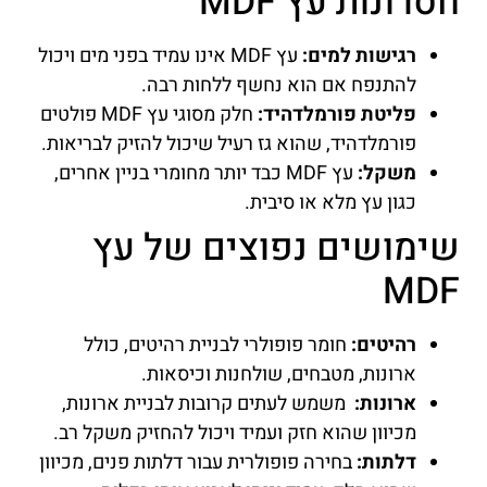
חסרונות עץ MDF
רגישות למים:
עץ MDF אינו עמיד בפני מים ויכול
להתנפח אם הוא נחשף ללחות רבה.
פליטת פורמלדהיד:
חלק מסוגי עץ MDF פולטים
פורמלדהיד, שהוא גז רעיל שיכול להזיק לבריאות.
משקל:
עץ MDF כבד יותר מחומרי בניין אחרים,
כגון עץ מלא או סיבית.
שימושים נפוצים של עץ
MDF
רהיטים:
חומר פופולרי לבניית רהיטים, כולל
ארונות, מטבחים, שולחנות וכיסאות.
ארונות:
משמש לעתים קרובות לבניית ארונות,
מכיוון שהוא חזק ועמיד ויכול להחזיק משקל רב.
דלתות:
בחירה פופולרית עבור דלתות פנים, מכיוון