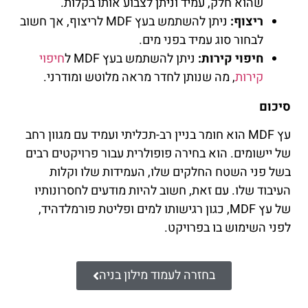
שהוא חלק, עמיד וניתן לצבוע אותו בקלות.
ריצוף:
ניתן להשתמש בעץ MDF לריצוף, אך חשוב
לבחור סוג עמיד בפני מים.
חיפוי קירות:
ניתן להשתמש בעץ MDF ל
חיפוי
קירות
, מה שנותן לחדר מראה מלוטש ומודרני.
סיכום
עץ MDF הוא חומר בניין רב-תכליתי ועמיד עם מגוון רחב
של יישומים. הוא בחירה פופולרית עבור פרויקטים רבים
בשל פני השטח החלקים שלו, העמידות שלו וקלות
העיבוד שלו. עם זאת, חשוב להיות מודעים לחסרונותיו
של עץ MDF, כגון רגישותו למים ופליטת פורמלדהיד,
לפני השימוש בו בפרויקט.
בחזרה לעמוד מילון בניה