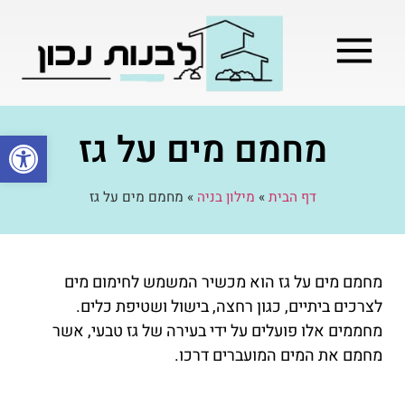
מילון בניה
בניית שלד המבנה
בעלי מקצוע
בניה קלה / מתקדמת
מחמם מים על גז
פתח סרגל
דף הבית
»
מילון בניה
»
מחמם מים על גז
מחמם מים על גז הוא מכשיר המשמש לחימום מים
לצרכים ביתיים, כגון רחצה, בישול ושטיפת כלים.
מחממים אלו פועלים על ידי בעירה של גז טבעי, אשר
מחמם את המים המועברים דרכו.