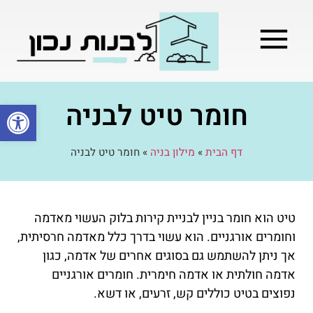
מילון בניה
בניית שלד המבנה
בעלי מקצוע
בניה קלה / מתקדמת
חומר טיט לבניה
פתח סרגל
דף הבית
»
מילון בניה
»
חומר טיט לבניה
טיט הוא חומר בניין לבניית קירות בלוק העשוי מאדמה
וחומרים אורגניים. הוא עשוי בדרך כלל מאדמה חרסיתית,
אך ניתן להשתמש גם בסוגים אחרים של אדמה, כגון
אדמה חולתית או אדמה חימרית. חומרים אורגניים
נפוצים בטיט כוללים קש, זרעים, או דשא.