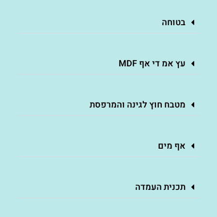
בטוחה
עץ אמ די אף MDF
מטבח חוץ לגינה והמרפסת
אף מים
תכנית העמדה