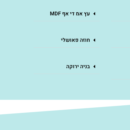
עץ אמ די אף MDF
חוזה פאושלי
בניה ירוקה