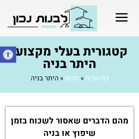
מילון בניה
בניית שלד המבנה
בעלי מקצוע
בניה קלה / מתקדמת
קטגורית בעלי מקצוע:
פתח סרגל
היתר בניה
דף הבית
»
תכנון
»
היתר בניה
מהם הדברים שאסור לשכוח בזמן
שיפוץ או בניה