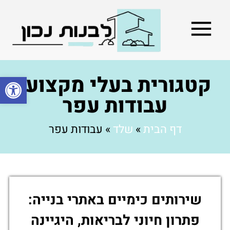
מילון בניה
בניית שלד המבנה
בעלי מקצוע
בניה קלה / מתקדמת
קטגורית בעלי מקצוע:
פתח סרגל
עבודות עפר
דף הבית
»
שלד
»
עבודות עפר
שירותים כימיים באתרי בנייה:
פתרון חיוני לבריאות, היגיינה