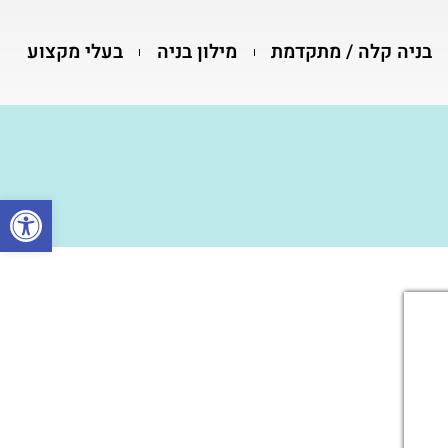
בניה קלה / מתקדמת
מילון בניה
בעלי מקצוע
פתח סרגל