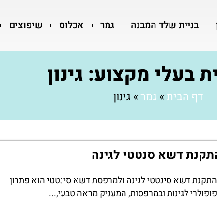
בניית שלד המבנה
גמר
אכלוס
שיפוצים
ת בעלי מקצוע: גינון
דף הבית
»
גמר
»
גינון
תקנת דשא סנטטי לגינה
התקנת דשא סינטטי לגינה ולמרפסת דשא סינטטי הוא פתרון
פופולרי לגינות ובמרפסות, המעניק מראה טבעי,...