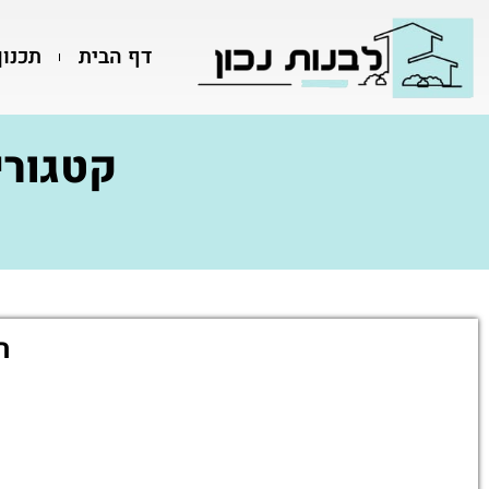
דף הבית
תכנון
קטגורי
ה