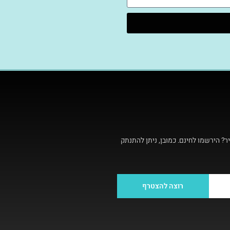
ר? הירשמו לחינם. כמובן, ניתן להתנתק
רוצה להצטרף