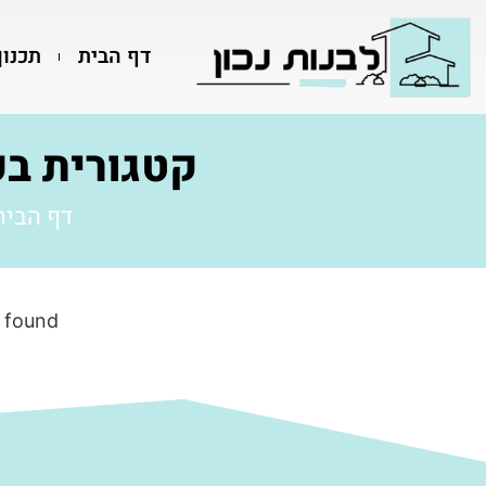
דף הבית
תכנון
קטגורית בע
דף הבית
 found