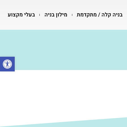
בניה קלה / מתקדמת
מילון בניה
בעלי מקצוע
פתח סרגל