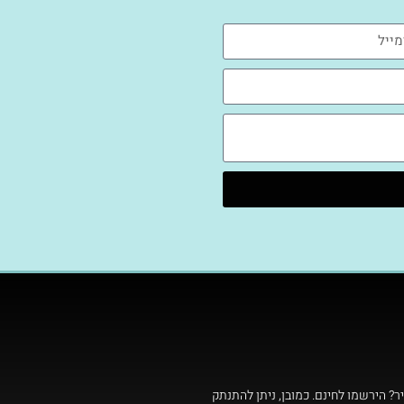
ר? הירשמו לחינם. כמובן, ניתן להתנתק