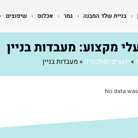
בניית שלד המבנה
גמר
אכלוס
שיפוצים
לי מקצוע: מעבדות בניין
»
יועצים ומתכננים
»
מעבדות בניין
No data was