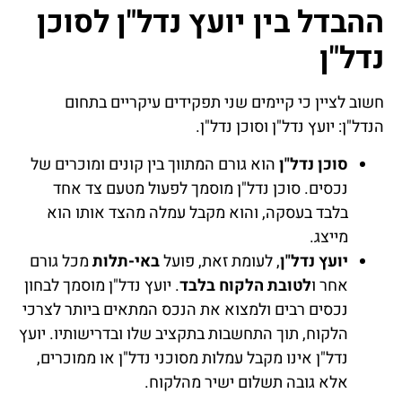
ההבדל בין יועץ נדל"ן לסוכן
נדל"ן
חשוב לציין כי קיימים שני תפקידים עיקריים בתחום
הנדל"ן: יועץ נדל"ן וסוכן נדל"ן.
סוכן נדל"ן
הוא גורם המתווך בין קונים ומוכרים של
נכסים. סוכן נדל"ן מוסמך לפעול מטעם צד אחד
בלבד בעסקה, והוא מקבל עמלה מהצד אותו הוא
מייצג.
יועץ נדל"ן
, לעומת זאת, פועל
באי-תלות
מכל גורם
אחר ו
לטובת הלקוח בלבד
. יועץ נדל"ן מוסמך לבחון
נכסים רבים ולמצוא את הנכס המתאים ביותר לצרכי
הלקוח, תוך התחשבות בתקציב שלו ובדרישותיו. יועץ
נדל"ן אינו מקבל עמלות מסוכני נדל"ן או ממוכרים,
אלא גובה תשלום ישיר מהלקוח.