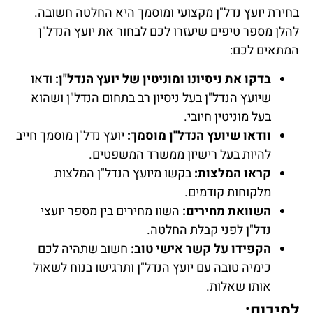
בחירת יועץ נדל"ן מקצועי ומוסמך היא החלטה חשובה.
להלן מספר טיפים שיעזרו לכם לבחור את יועץ הנדל"ן
המתאים לכם:
בדקו את ניסיונו ומוניטין של יועץ הנדל"ן:
ודאו
שיועץ הנדל"ן בעל ניסיון רב בתחום הנדל"ן ושהוא
בעל מוניטין חיובי.
וודאו שיועץ הנדל"ן מוסמך:
יועץ נדל"ן מוסמך חייב
להיות בעל רישיון ממשרד המשפטים.
קראו המלצות:
בקשו מיועץ הנדל"ן המלצות
מלקוחות קודמים.
השוואת מחירים:
השוו מחירים בין מספר יועצי
נדל"ן לפני קבלת החלטה.
הקפידו על קשר אישי טוב:
חשוב שתהיה לכם
כימיה טובה עם יועץ הנדל"ן ותרגישו בנוח לשאול
אותו שאלות.
לסיכום: