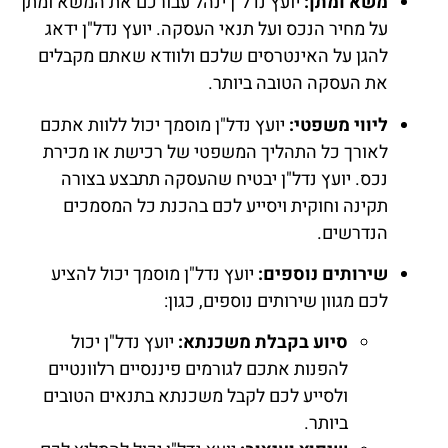
משא ומתן:
יועץ נדל"ן ינהל עבורכם את המשא ומתן
על מחיר הנכס ועל תנאי העסקה. יועץ נדל"ן ידאג
להגן על האינטרסים שלכם ולוודא שאתם מקבלים
את העסקה הטובה ביותר.
ליווי משפטי:
יועץ נדל"ן מוסמך יכול ללוות אתכם
לאורך כל התהליך המשפטי של רכישת או מכירת
נכס. יועץ נדל"ן יבטיח שהעסקה תתבצע בצורה
תקינה וחוקית ויסייע לכם בהכנת כל המסמכים
הנדרשים.
שירותים נוספים:
יועץ נדל"ן מוסמך יכול להציע
לכם מגוון שירותים נוספים, כגון:
סיוע בקבלת משכנתא:
יועץ נדל"ן יכול
להפנות אתכם לגורמים פיננסיים רלוונטיים
ולסייע לכם לקבל משכנתא בתנאים הטובים
ביותר.