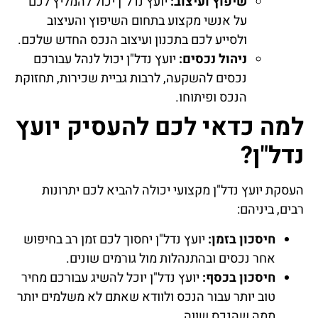
שיפוץ ועיצוב:
יועץ נדל"ן יכול להמליץ לכם
על אנשי מקצוע בתחום השיפוץ והעיצוב
ולסייע לכם בתכנון ועיצוב הנכס החדש שלכם.
ניהול נכסים:
יועץ נדל"ן יכול לנהל עבורכם
נכסים להשקעה, לרבות גביית שכירות, תחזוקת
הנכס ופיתוחו.
למה כדאי לכם להעסיק יועץ
נדל"ן?
העסקת יועץ נדל"ן מקצועי יכולה להביא לכם יתרונות
רבים, ביניהם:
חיסכון בזמן:
יועץ נדל"ן יחסוך לכם זמן רב בחיפוש
אחר נכסים ובהתנהלות מול גורמים שונים.
חיסכון בכסף:
יועץ נדל"ן יוכל להשיג עבורכם מחיר
טוב יותר עבור הנכס ולוודא שאתם לא משלמים יותר
ממה שהנכס שווה.