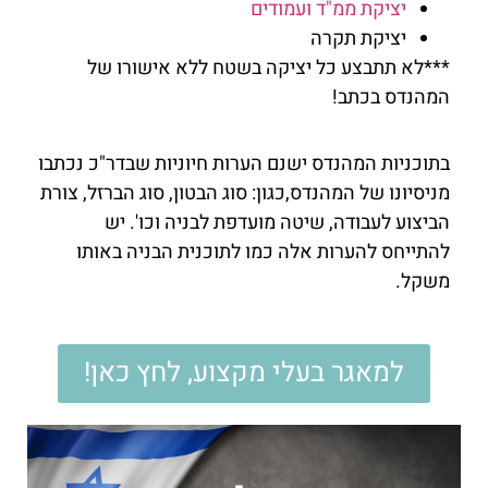
יציקת ממ"ד ועמודים
יציקת תקרה
***לא תתבצע כל יציקה בשטח ללא אישורו של
המהנדס בכתב!
בתוכניות המהנדס ישנם הערות חיוניות שבדר"כ נכתבו
מניסיונו של המהנדס,כגון: סוג הבטון, סוג הברזל, צורת
הביצוע לעבודה, שיטה מועדפת לבניה וכו'. יש
להתייחס להערות אלה כמו לתוכנית הבניה באותו
משקל.
למאגר בעלי מקצוע, לחץ כאן!