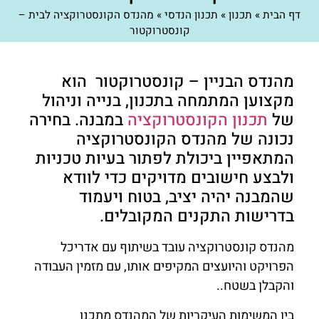
דף הבית
»
תכנון
»
תכנון הנדסי
»
מהנדס הקונסטרוקציה לבית –
קונסטרוקטור
מהנדס הבניין – קונסטרוקטור הוא
מקצוען המתמחה בתכנון, בנייה וניהול
של
תכנון הקונסטרוקציה
במבנה. בחירה
נכונה של מהנדס הקונסטרוקציה
המתאפיין ביכולת לפתור בעיות טכניות
ולבצע חישובים מדויקים כדי לוודא
שהמבנה יהיה יציב, בטוח ויעמוד
בדרישות התקנים המקובלים.
מהנדס קונסטרוקציה עובד בשיתוף עם אדריכל
הפרויקט והיועצים המקיפים אותו, עם מזמין העבודה
והקבלן בשטח..
בין המשימות העיקריות של המהנדס מתכנן