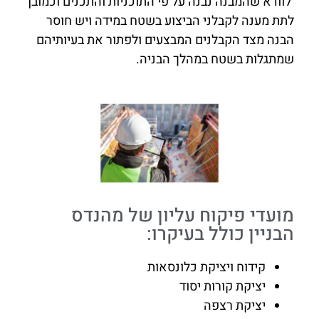
לוודא שהמבנה נבנה על פי התוכניות והתכנים וכמובן
לתת מענה לקבלני הביצוע בשטח במידה ויש חוסר
הבנה מצד הקבלנים המבצעים ולפתור את בעיותיהם
שמתגלות בשטח במהלך הבניה.
מועדי פיקוח עליון של מהנדס
הבניין כולל בעיקרו:
קידוח ויציקת כלונסאות
יציקת קורות יסוד
יציקת רצפה