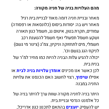
מהם העלויות בניה של חניה מקורה:
מאחר ובניית חניה דומה מאוד לבניית בית רגיל
מאחר ויש בה: יסודות ביסוס (כלונסאות או רפסודה)
עמודים, תקרת בטון, איטום גג, חשמל כגון תאורה
ושקע חשמל תפעולי ואף חשמל להטענת רכב
חשמלי, מים לתחזוקה וניקיון, צמ"ג (צינור מי גשם)
לניקוז הגג בגשם וכו'.
יכולה להגיע עלות הבניה להיות כמו מחיר למ"ר של
בנית בית.
לכן כאשר אנו מכינים
אומדן עלויות בניה לבית
או
אפילו
שיפוץ
, רצוי לחשוב האם הכנסנו את עלויות
החניה במבנה
היתר בניה לחניה מקורה שוות ערך להיתר בניה של
כל אלמנט הנדסי ובניית בית.
יש להעסיק
יועצים
בהתאם לתכנון כגון אדריכל,