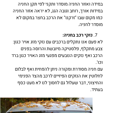
במידה ואזור החניה מוסדר ותקני לפי תקן החניה
במידות אורך, רוחב וגובה הגג, לא יראה אזור החניה
כמו מקום שבו "זרקנו" את הרכב בחצר במקום לא
מוסדר לחניה.
נזקי רכב בחניה:
לא פעם אנו נתקלים ברכבים עם נזקי מזג אויר כגון:
צבע מתקלף, פלסטיקה מיובשת והרוסה בפנים
הרכב ואף נזקים הנובעים מפגעי מזג האויר כגון ברד
וכו'.
עם חניה מסודרת ומקורה ניתן להפחית ואף לבלום
לחלוטין את הנזקים הפיזיים לרכב מהצד הפנימי
והחיצוני, דבר שעלול גם לחסוך לנו לא מעט כסף
בעתיד.