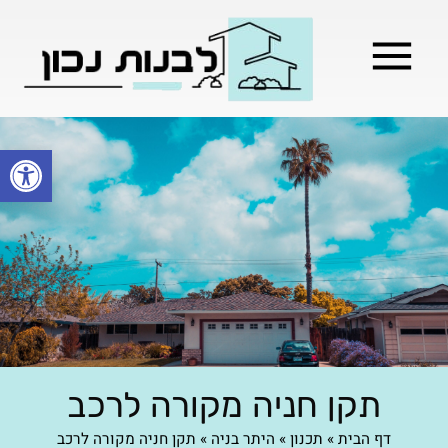
מילון בניה
בניית שלד המבנה
בעלי מקצוע
בניה קלה / מתקדמת
פתח סרגל
תקן חניה מקורה לרכב
דף הבית
»
תכנון
»
היתר בניה
»
תקן חניה מקורה לרכב