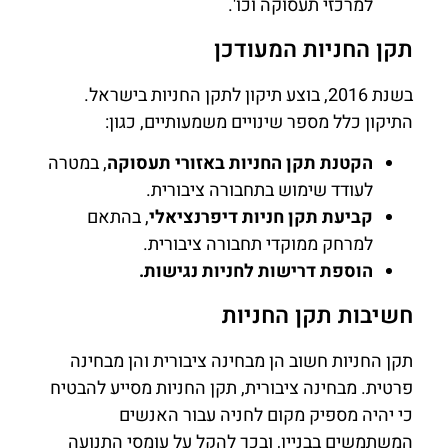
למרכזי תעסוקה וכו'.
תקן החניות המעודכן
בשנת 2016, בוצע תיקון לתקן החניות בישראל.
התיקון כלל מספר שינויים משמעותיים, כגון:
הקטנת תקן החניות באזורי תעסוקה
, במטרה
לעודד שימוש בתחבורה ציבורית.
קביעת תקן חניות דיפרנציאלי
, בהתאם
למרחק ממוקדי תחבורה ציבורית.
הוספת דרישות לחניות נגישות.
חשיבות תקן החניות
תקן החניות חשוב הן מבחינה ציבורית והן מבחינה
פרטית. מבחינה ציבורית, תקן החניות מסייע להבטיח
כי יהיה מספיק מקום לחניה עבור האנשים
המשתמשים בבניין, ובכך להקל על עומסי התנועה