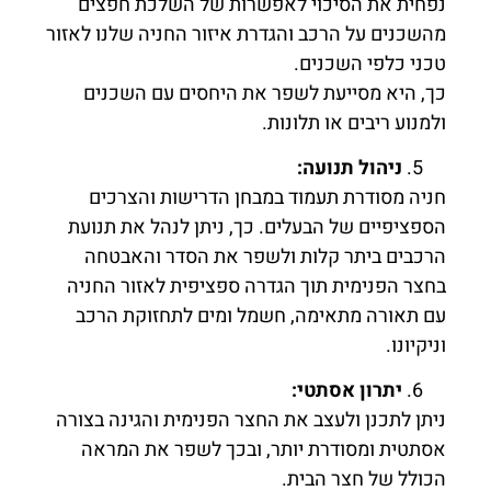
נפחית את הסיכוי לאפשרות של השלכת חפצים
מהשכנים על הרכב והגדרת איזור החניה שלנו לאזור
טכני כלפי השכנים.
כך, היא מסייעת לשפר את היחסים עם השכנים
ולמנוע ריבים או תלונות.
ניהול תנועה
:
חניה מסודרת תעמוד במבחן הדרישות והצרכים
הספציפיים של הבעלים. כך, ניתן לנהל את תנועת
הרכבים ביתר קלות ולשפר את הסדר והאבטחה
בחצר הפנימית תוך הגדרה ספציפית לאזור החניה
עם תאורה מתאימה, חשמל ומים לתחזוקת הרכב
וניקיונו.
יתרון אסתטי
:
ניתן לתכנן ולעצב את החצר הפנימית והגינה בצורה
אסתטית ומסודרת יותר, ובכך לשפר את המראה
הכולל של חצר הבית.