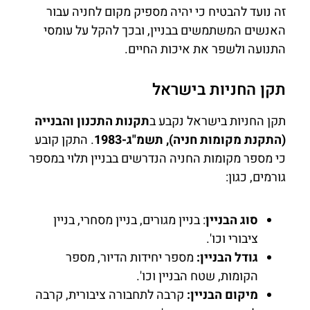
זה נועד להבטיח כי יהיה מספיק מקום לחניה עבור
האנשים המשתמשים בבניין, ובכך להקל על עומסי
התנועה ולשפר את איכות החיים.
תקן החניות בישראל
תקן החניות בישראל נקבע ב
תקנות התכנון והבנייה
(התקנת מקומות חניה), תשמ"ג-1983
. התקן קובע
כי מספר מקומות החניה הנדרשים בבניין תלוי במספר
גורמים, כגון:
סוג הבניין
: בניין מגורים, בניין מסחרי, בניין
ציבורי וכו'.
גודל הבניין:
מספר יחידות הדיור, מספר
הקומות, שטח הבניין וכו'.
מיקום הבניין:
קרבה לתחבורה ציבורית, קרבה