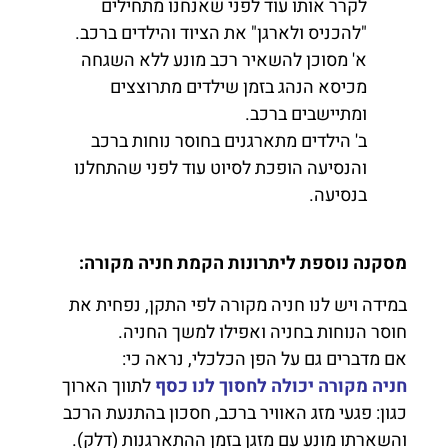
לקרר אותו עוד לפני שאנחנו מתחילים
"להכניס ולארגן" את הציוד והילדים ברכב.
א' מסוכן להשאיר רכב מונע ללא השגחה
מכיסא הנהג בזמן שילדים מתרוצצים
ומתיישבים ברכב.
ב' הילדים מתארגנים בחוסר נוחות ברכב
והנסיעה הופכת לסיוט עוד לפני שהתחלנו
בנסיעה.
מסקנה נוספת ליתרונות הקמת חניה מקורה:
במידה ויש לנו חניה מקורה לפי התקן, נפחית את
חוסר הנוחות בחניה ואפילו למשך החניה.
אם מדברים גם על הפן הכלכלי, נראה כי:
חניה מקורה יכולה לחסוך לנו כסף
לתווך הארוך
כגון: פגעי מזג האוויר ברכב, חסכון בהתנעת הרכב
והשארתו מונע עם מזגן בזמן ההתארגנות (דלק).