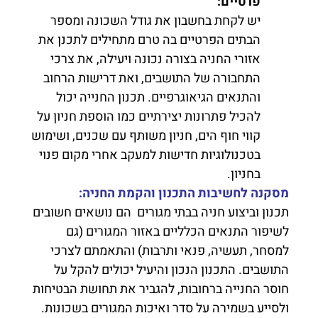
פרטיים
:
יש לקחת בחשבון את גודל השכונה ומספר
הבתים הפרטיים בה טרם מתחילים לתכנן את
אזורי החניה בצורה נכונה ויעילה, את צרכי
התחבורה של התושבים, ואת דרישות הרחוב
והתנאים הגיאוגרפיים. תכנון החנייה יכול
להכיל פתרונות יצירתיים כמו הוספת חניון על
קווי חוף הים, חניון משותף עם שכנים, ושימוש
בטכנולוגיות חדישות למעקב אחרי מקום פנוי
בחניון.
מסקנה לחשיבות התכנון והקמת החניה:
תכנון וביצוע חניה בבתי מגורים הם נושאים חשובים
לשיפור התנאים הכלליים באזור המגורים (גם
למסחר, תעשיה, פנאי ותרבות) והתאמתם לצרכי
התושבים. התכנון הנכון והיעיל יכולים להקל על
חוסר החנייה ברחובות, להגביר את תחושת הבטיחות
ולסייע בשמירה על סדר ואיכות המגורים בשכונות.