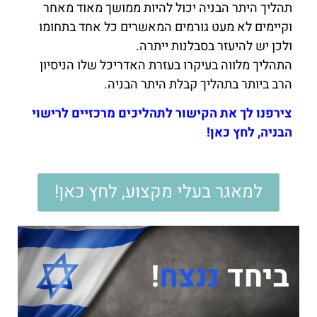
תהליך היתר הבניה יכול להיות ממושך מאוד מאחר
וקיימים לא מעט גורמים המאשרים כל אחד בתחומו
ולכן יש להיעזר בסבלנות ייתרה.
התהליך מלווה בעיקרו בעזרת האדריכל שלו הניסיון
הרב ביותר בתהליך קבלת היתר הבניה.
צירפנו לך את הקישור לתהליכים מרכזיים לרישוי
הבניה, לחץ כאן!
למאגר בעלי מקצוע, לחץ כאן!