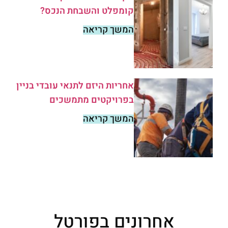
קומפלט והשבחת הנכס?
המשך קריאה
אחריות היזם לתנאי עובדי בניין
בפרויקטים מתמשכים
המשך קריאה
אחרונים בפורטל