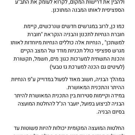
ולהבין את דרישות המקום, לקרוא לעומק את התב"ע
הספציפית לאותו המבנה המתוכנן.
כמו כן, לרוב במגרשים חדשים שנרכשים, קיימת
חוברת הנחיות לתכנון והבניה הנקראת "חוברת
למשתכן" , הנחיות אלה כוללים הנחיות מיוחדות לאותו
מגרש ספציפי כולל תכניות מודד של המצב הקיים
והכנת התשתית למערכות כגון: מים, חשמל, תקשורת
(לעיטים גם הכנה למערכת גז טבעי)
במהלך הבניה, חשוב מאוד לפעול במדוייק ע"פ הנחיות
ההיתר והתכנית המאושרת.
במידה וקיימות סטירות בין התכנית המאושרת להיתר
הבניה לביצוע בפועל, יועבר הנ"ל להחלטת המועצה
בסיום הבניה.
החלטות המועצה המקומית יכולות להיות פשוטות עד