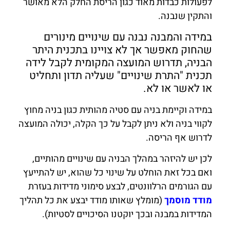
לפעולות כבדות מאוד כגון הריסת החלק הלא מאושר
והתקין שנבנה.
במידה והמבנה נבנה עם שינויים מינורים
שהחוק מאפשר אך לא צויינו בתכנית היתר
הבניה, תדרוש המועצה המקומית לקבל לידה
תכנית "התרת שינויים" שעליה תדון ותחליט
או לאשר או לא.
במידה וקיימת בניה עם סטיה מהותית כגון בניה מחוץ
לקווי בניה ולא ניתן לקבל על כך הקלה, יכולה המועצה
לדרוש אף הריסה.
לכן יש להיזהר במהלך הבניה עם שינויים מהותיים,
ואם בכל זאת הוחלט על שינוי כל שהוא, יש להתייעץ
עם הגורמים הרלוונטים, לבצע סימוני מדידות בעזרת
מודד מוסמך
(מומלץ שאותו מודד יבצע את כל תהליך
המדידות במבנה ובכך יוקטנו הסיכויים לסטיות).