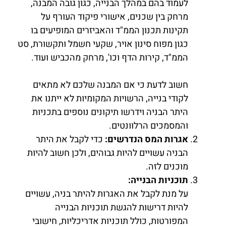
לעמוד בהם במהלך הבנייה, כגון גובה המבנה,
מרחק בין שכנים, אישורי פיקוד העורף על
תקינות תכנון הממ"ד והאביזרים המופיעים בו
כגון מפוח סינון אויר, שקעי חשמל ותקשורת, סט
הממ"ד, קירות הדף וכו', מרחק מהכביש ועוד.
חשוב לדעת כי אם המבנה שלכם לא מתאים
לקודי בנייה, הרשויות המקומיות לא ייתנו את
היתר הבניה וידרשו תיקונים נוספים בתכניות
והמסמכים הרלוונטים.
אגרות המס הנדרשים:
כדי לקבל את היתר
הבניה עשויים להיות גבוהים, ולכן חשוב להיות
מוכנים לזה.
תוכניות הבנייה:
על מנת לקבל את האגרות להיתר בניה, עשויים
להיות דרישות להגשת תוכניות הבנייה
המפורטות, כולל תוכניות אדריכליות, חישובי