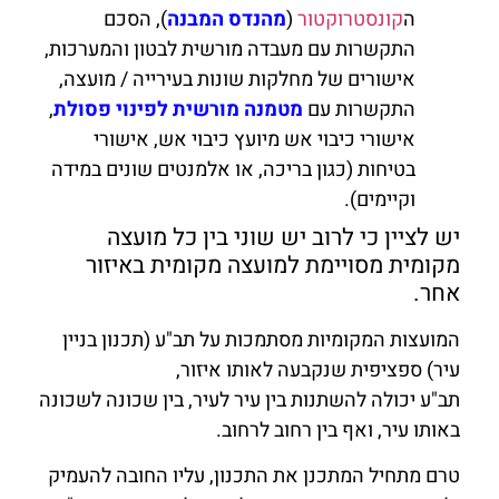
ה
קונסטרוקטור
(
מהנדס המבנה
), הסכם
התקשרות עם מעבדה מורשית לבטון והמערכות,
אישורים של מחלקות שונות בעירייה / מועצה,
התקשרות עם
מטמנה מורשית לפינוי פסולת
,
אישורי כיבוי אש מיועץ כיבוי אש, אישורי
בטיחות (כגון בריכה, או אלמנטים שונים במידה
וקיימים).
יש לציין כי לרוב יש שוני בין כל מועצה
מקומית מסויימת למועצה מקומית באיזור
אחר.
המועצות המקומיות מסתמכות על תב"ע (תכנון בניין
עיר) ספציפית שנקבעה לאותו איזור,
תב"ע יכולה להשתנות בין עיר לעיר, בין שכונה לשכונה
באותו עיר, ואף בין רחוב לרחוב.
טרם מתחיל המתכנן את התכנון, עליו החובה להעמיק