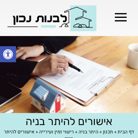
מילון בניה
בניית שלד המבנה
בעלי מקצוע
בניה קלה / מתקדמת
פתח סרגל
אישורים להיתר בניה
דף הבית
»
תכנון
»
היתר בניה
»
רישוי זמין ועירייה
»
אישורים להיתר