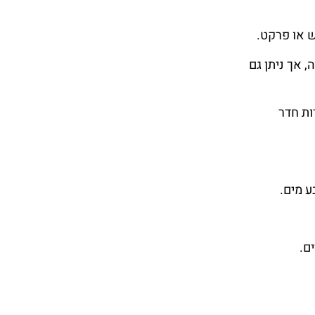
ש או פרקט.
 אך ניתן גם
ות חדר
ע מים.
ם.