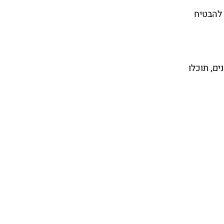
 להבטיח
ם, תוכלו