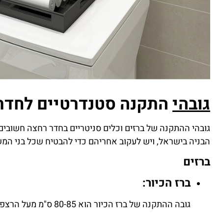
גובהי
התקנה סטנדרטיים לחדרי
גובהי ההתקנה של ברזים וכלים סניטריים בחדר רחצה חשובים 
הבניה בישראל, ויש לעקוב אחריהם כדי להבטיח שכל בני ה
ברזים
ברז הכיור:
גובה ההתקנה של ברז הכיור הוא 80-85 ס"מ מעל הרצפה. גובה זה מאפשר לאנשים ברוב הגבהים להשתמש בברז בנוחות.