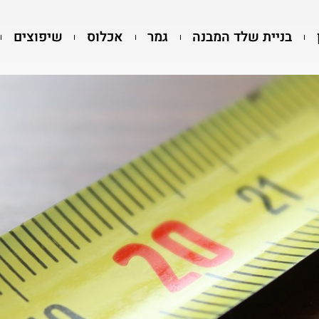
בניית שלד המבנה
גמר
אכלוס
שיפוצים