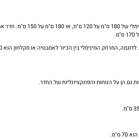
על פי תקנות הבניה בישראל, חדר רחצה חייב להיות בגודל מינימלי של 0
גם הן על הנוחות והפונקציונליות של החדר.