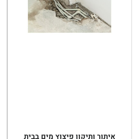
איתור ותיקון פיצוץ מים בבית