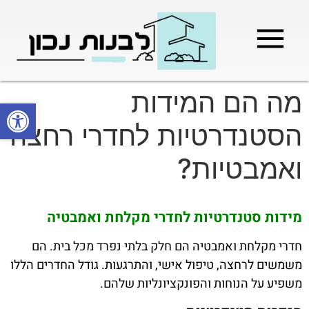
מילון בניה
בניית שלד המבנה
בעלי מקצוע
בניה קלה / מתקדמת
מה הם המידות
פתח סרגל
הסטנדרטיות לחדרי רחצה
ואמבטיות?
מידות סטנדרטיות לחדרי מקלחת ואמבטיה
חדרי מקלחת ואמבטיה הם חלק בלתי נפרד מכל בית. הם
משמשים לרחצה, טיפול אישי, והתרגעות. גודל החדרים הללו
משפיע על הנוחות והפונקציונליות שלהם.