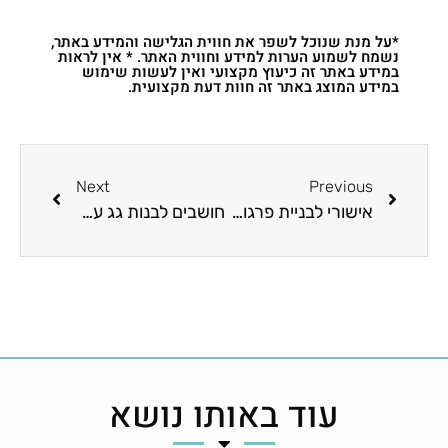
*על מנת שנוכל לשפר את חווית הגלישה והמידע באתר,
נשמח לשמוע הערות למידע וחווית האתר. * אין לראות
במידע באתר זה כיעוץ מקצועי ואין לעשות שימוש
במידע המוצג באתר זה חוות דעת מקצועית.
Next
Previous
אישורי לבניית פרגולה במרפסת: כל מה שצריך לדעת
חושבים לבנות גג עץ? כל מה שחשוב לדעת בנושא
עוד באותו נושא