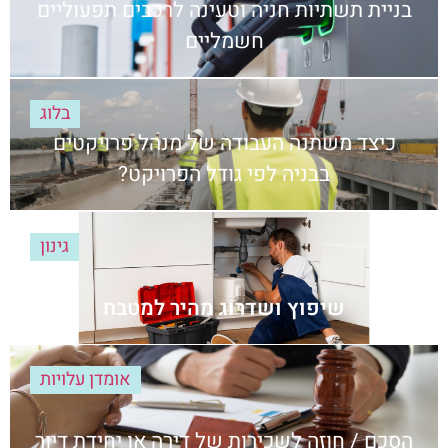
בניית תשתיות חניה וטעינה לרכבים תפעוליים
חשמליים
בלוג
כיצד משתנה העבודה של מנהל פרויקטים
בבניה לפי גודל הפרויקט?
גינון
שיפוץ ושדרוג מהיר למטבח
אומדן עלויות
הסכם / חוזה לשכירות של דירה או יחידת דיור