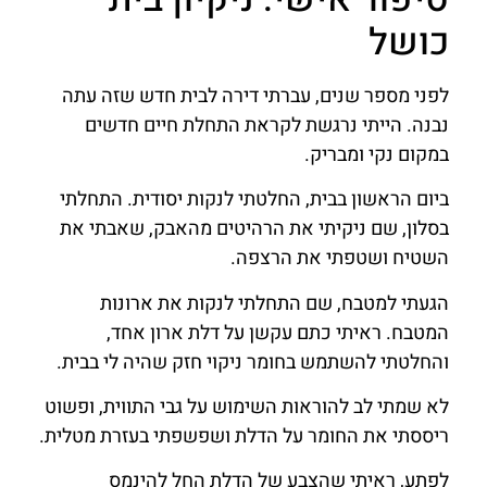
כושל
לפני מספר שנים, עברתי דירה לבית חדש שזה עתה
נבנה. הייתי נרגשת לקראת התחלת חיים חדשים
במקום נקי ומבריק.
ביום הראשון בבית, החלטתי לנקות יסודית. התחלתי
בסלון, שם ניקיתי את הרהיטים מהאבק, שאבתי את
השטיח ושטפתי את הרצפה.
הגעתי למטבח, שם התחלתי לנקות את ארונות
המטבח. ראיתי כתם עקשן על דלת ארון אחד,
והחלטתי להשתמש בחומר ניקוי חזק שהיה לי בבית.
לא שמתי לב להוראות השימוש על גבי התווית, ופשוט
ריססתי את החומר על הדלת ושפשפתי בעזרת מטלית.
לפתע, ראיתי שהצבע של הדלת החל להינמס