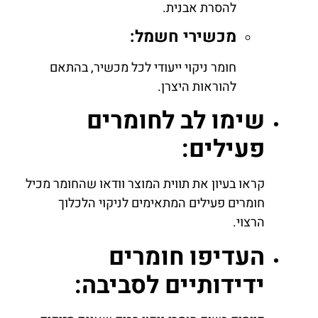
להסרת אבנית.
מכשירי חשמל:
חומר ניקוי ייעודי לכל מכשיר, בהתאם
להוראות היצרן.
שימו לב לחומרים
פעילים:
קראו בעיון את תווית המוצר וודאו שהחומר מכיל
חומרים פעילים המתאימים לניקוי הלכלוך
הרצוי.
העדיפו חומרים
ידידותיים לסביבה: