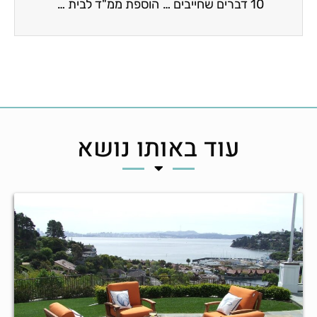
10 דברים שחייבים לעשות לפני שיפוץ בבית
הוספת ממ"ד לבית פרטי מחיר! וכל מה שרציתם לדעת…
עוד באותו נושא