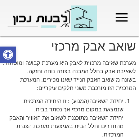
מילון בניה
בניית שלד המבנה
בעלי מקצוע
בניה קלה / מתקדמת
שואב אבק מרכזי
פתח סרגל
מערכת שאיבה מרכזית לאבק היא מערכת קבועה ומוסתרת
לשאיבת אבק בחלל המבנה בצורה נוחה וחזקה.
בשונה מ שואב האבק הנייד שאנו מכירים. המערכת
המרכזית הזו מורכבת משני חלקים עיקריים:
יחידת השאיבה(המנוע) : זו היחידה המרכזית
שנמצאת במקום מרכזי אך נסתר בבית.
יחידת השאיבה מתוכננת לשאוב את האוויר והאבק
מהחדרים וחלל הבית באמצעות מערכת הצנרת
המרכזית.