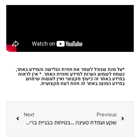
*על מנת שנוכל לשפר את חווית הגלישה והמידע באתר,
נשמח לשמוע הערות למידע וחווית האתר. * אין לראות
במידע באתר זה כיעוץ מקצועי ואין לעשות שימוש
במידע המוצג באתר זה חוות דעת מקצועית.
Next
Previous
שקע ועמדת טעינה לרכב חשמלי
בטיחות בבניית בריכת שחיה ביתית פרטית