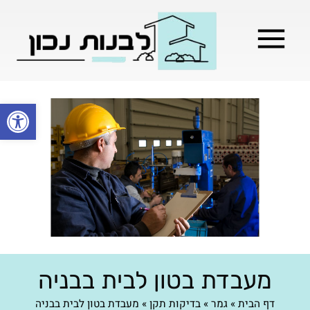
מילון בניה
בניית שלד המבנה
בעלי מקצוע
בניה קלה / מתקדמת
פתח סרגל
מעבדת בטון לבית בבניה
דף הבית
»
גמר
»
בדיקות תקן
»
מעבדת בטון לבית בבניה